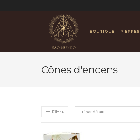
BOUTIQUE
PIERRES
Cônes d'encens
Filtre
Tri par défaut