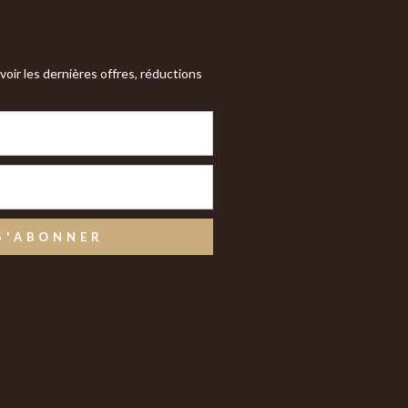
oir les dernières offres, réductions
S'ABONNER