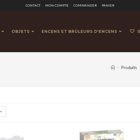
CONTACT
MON COMPTE
COMMANDER
PANIER
OBJETS
ENCENS ET BRÛLEURS D'ENCENS
>
Produits