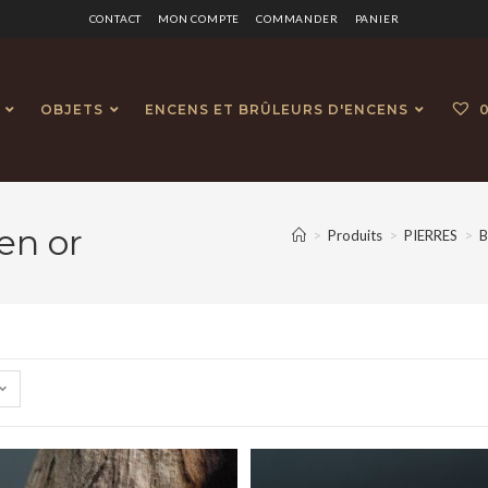
CONTACT
MON COMPTE
COMMANDER
PANIER
OBJETS
ENCENS ET BRÛLEURS D'ENCENS
en or
>
Produits
>
PIERRES
>
B