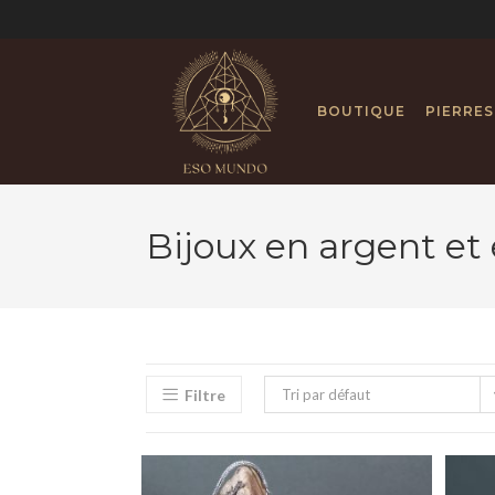
BOUTIQUE
PIERRES
Bijoux en argent et 
Filtre
Tri par défaut