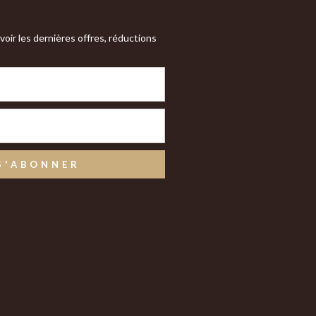
oir les dernières offres, réductions
S'ABONNER