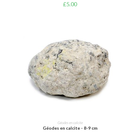
£
5.00
AJOUTER AU PANIER
Géodes en calcite
Géodes en calcite - 8-9 cm