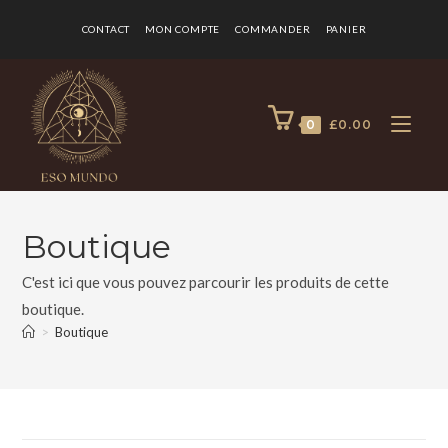
CONTACT
MON COMPTE
COMMANDER
PANIER
0
£
0.00
Boutique
C'est ici que vous pouvez parcourir les produits de cette
boutique.
>
Boutique