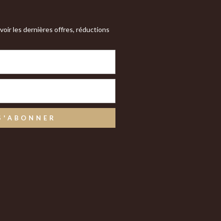
oir les dernières offres, réductions
S'ABONNER