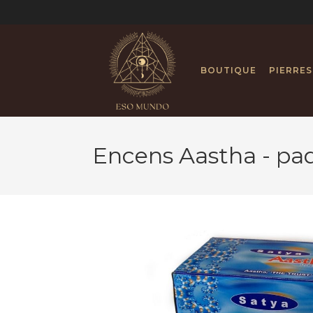
BOUTIQUE
PIERRES
Encens Aastha - pa