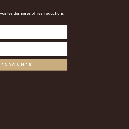
oir les dernières offres, réductions
S'ABONNER