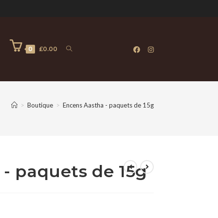
0
0
£
0.00
>
Boutique
>
Encens Aastha - paquets de 15g
- paquets de 15g