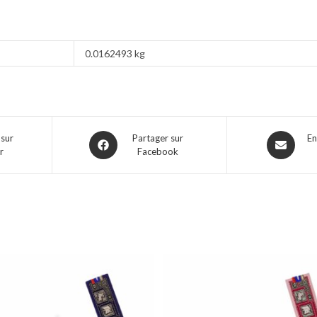
0.0162493 kg
 sur
Partager sur
En
r
Facebook