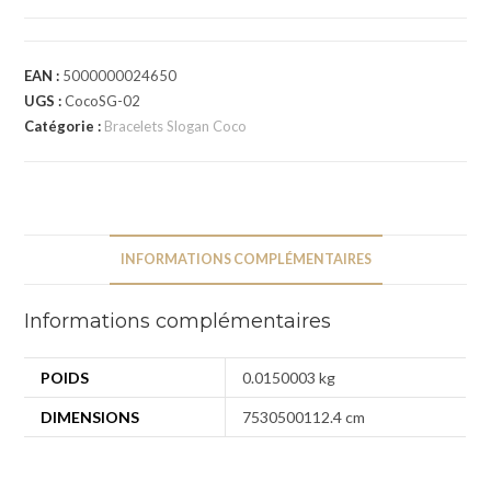
EAN :
5000000024650
UGS :
CocoSG-02
Catégorie :
Bracelets Slogan Coco
INFORMATIONS COMPLÉMENTAIRES
Informations complémentaires
POIDS
0.0150003 kg
DIMENSIONS
7530500112.4 cm