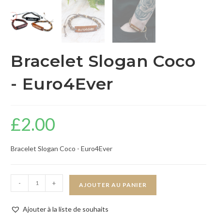
Bracelet Slogan Coco
- Euro4Ever
£
2.00
Bracelet Slogan Coco - Euro4Ever
-
+
AJOUTER AU PANIER
Ajouter à la liste de souhaits