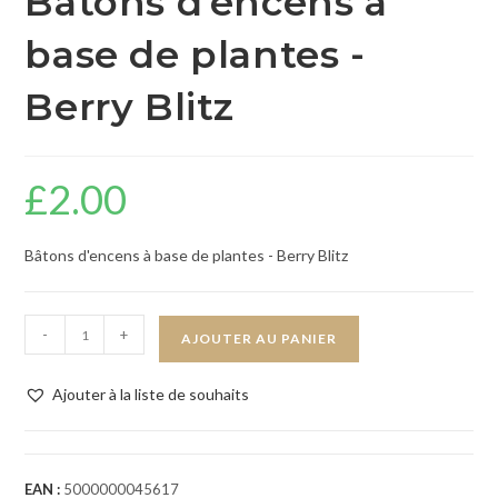
Bâtons d'encens à
base de plantes -
Berry Blitz
£
2.00
Bâtons d'encens à base de plantes - Berry Blitz
-
+
AJOUTER AU PANIER
Ajouter à la liste de souhaits
EAN :
5000000045617