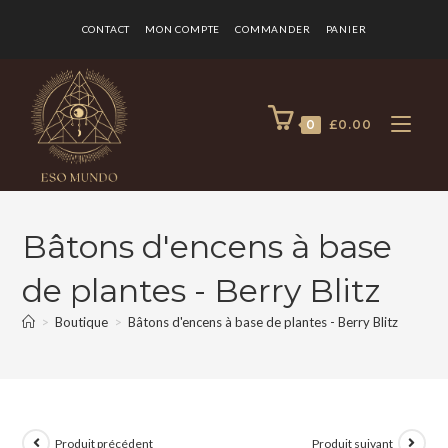
CONTACT
MON COMPTE
COMMANDER
PANIER
0
£
0.00
Bâtons d'encens à base
de plantes - Berry Blitz
>
Boutique
>
Bâtons d'encens à base de plantes - Berry Blitz
Produit précédent
Produit suivant