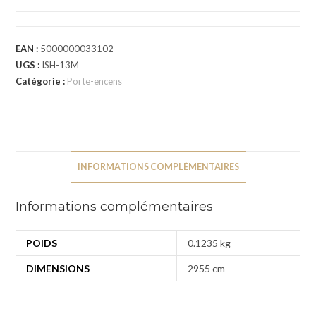
EAN :
5000000033102
UGS :
ISH-13M
Catégorie :
Porte-encens
INFORMATIONS COMPLÉMENTAIRES
Informations complémentaires
POIDS
0.1235 kg
DIMENSIONS
2955 cm