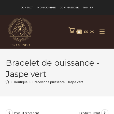
CONTACT
MON COMPTE
COMMANDER
PANIER
0
£
0.00
Bracelet de puissance -
Jaspe vert
>
Boutique
>
Bracelet de puissance - Jaspe vert
Produit précédent
Produit suivant