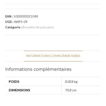
EAN :
5000000021048
UGS :
AWPS-09
Catégorie :
Bracelets de puissance
INFORMATIONS COMPLÉMENTAIRES
Informations complémentaires
POIDS
0.024 kg
DIMENSIONS
70.8 cm