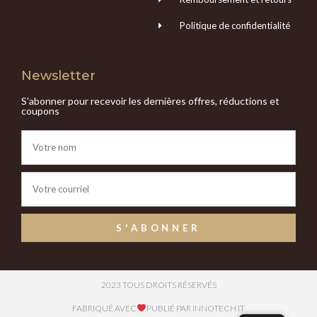
Politique de confidentialité
Newsletter
S'abonner pour recevoir les dernières offres, réductions et
coupons
S'ABONNER
2023 TOUS DROITS RÉSERVÉS
FABRIQUÉ AVEC
PUBLIÉ PAR INNOTECH IT