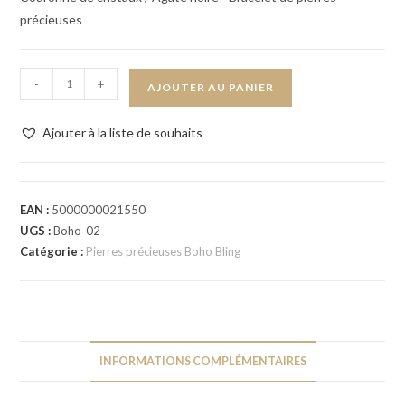
précieuses
-
+
AJOUTER AU PANIER
Ajouter à la liste de souhaits
EAN :
5000000021550
UGS :
Boho-02
Catégorie :
Pierres précieuses Boho Bling
INFORMATIONS COMPLÉMENTAIRES