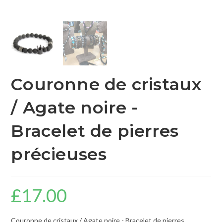
Couronne de cristaux
/ Agate noire -
Bracelet de pierres
précieuses
£
17.00
Couronne de cristaux / Agate noire - Bracelet de pierres