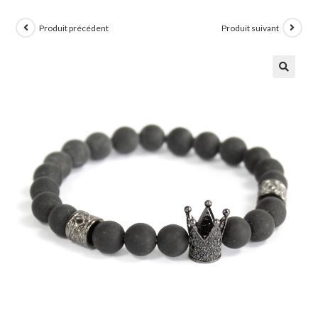
Produit précédent
Produit suivant
🔍