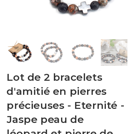
Lot de 2 bracelets
d'amitié en pierres
précieuses - Eternité -
Jaspe peau de
léopard et pierre de