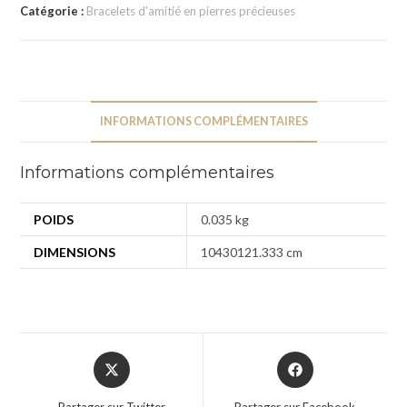
Catégorie :
Bracelets d'amitié en pierres précieuses
INFORMATIONS COMPLÉMENTAIRES
Informations complémentaires
POIDS
0.035 kg
DIMENSIONS
10430121.333 cm
Partager sur Twitter
Partager sur Facebook