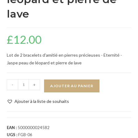
lave
£
12.00
Lot de 2 bracelets d'amitié en pierres précieuses - Eternité -
Jaspe peau de léopard et pierre de lave
-
+
AJOUTER AU PANIER
Ajouter à la liste de souhaits
EAN :
5000000024582
UGS :
FGB-06