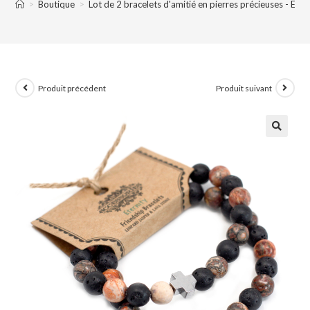
>
Boutique
>
Lot de 2 bracelets d'amitié en pierres précieuses - Eter
Produit précédent
Produit suivant
🔍